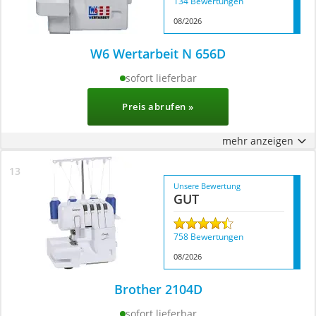
134 Bewertungen
08/2026
W6 Wertarbeit N 656D
sofort lieferbar
Preis abrufen »
mehr anzeigen
Unsere Bewertung
GUT
758 Bewertungen
08/2026
Brother 2104D
sofort lieferbar