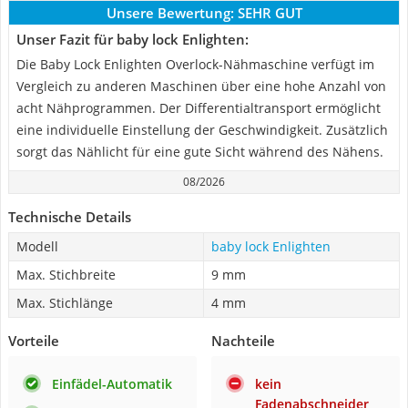
Unsere Bewertung:
SEHR GUT
Unser Fazit für baby lock Enlighten:
Die Baby Lock Enlighten Overlock-Nähmaschine verfügt im
Vergleich zu anderen Maschinen über eine hohe Anzahl von
acht Nähprogrammen. Der Differentialtransport ermöglicht
eine individuelle Einstellung der Geschwindigkeit. Zusätzlich
sorgt das Nählicht für eine gute Sicht während des Nähens.
08/2026
Technische Details
Modell
baby lock Enlighten
Max. Stichbreite
9 mm
Max. Stichlänge
4 mm
Vorteile
Nachteile
Einfädel-Automatik
kein
Fadenabschneider