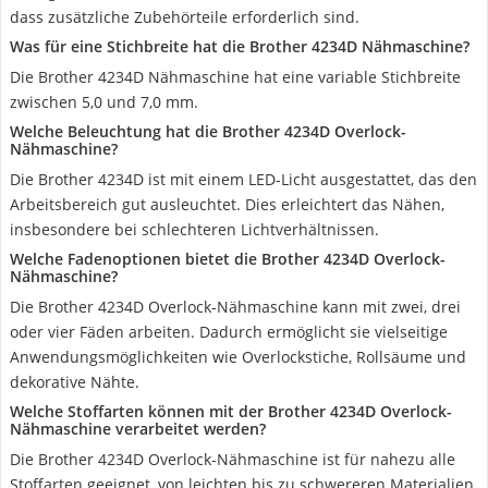
dass zusätzliche Zubehörteile erforderlich sind.
Was für eine Stichbreite hat die Brother 4234D Nähmaschine?
Die Brother 4234D Nähmaschine hat eine variable Stichbreite
zwischen 5,0 und 7,0 mm.
Welche Beleuchtung hat die Brother 4234D Overlock-
Nähmaschine?
Die Brother 4234D ist mit einem LED-Licht ausgestattet, das den
Arbeitsbereich gut ausleuchtet. Dies erleichtert das Nähen,
insbesondere bei schlechteren Lichtverhältnissen.
Welche Fadenoptionen bietet die Brother 4234D Overlock-
Nähmaschine?
Die Brother 4234D Overlock-Nähmaschine kann mit zwei, drei
oder vier Fäden arbeiten. Dadurch ermöglicht sie vielseitige
Anwendungsmöglichkeiten wie Overlockstiche, Rollsäume und
dekorative Nähte.
Welche Stoffarten können mit der Brother 4234D Overlock-
Nähmaschine verarbeitet werden?
Die Brother 4234D Overlock-Nähmaschine ist für nahezu alle
Stoffarten geeignet, von leichten bis zu schwereren Materialien.