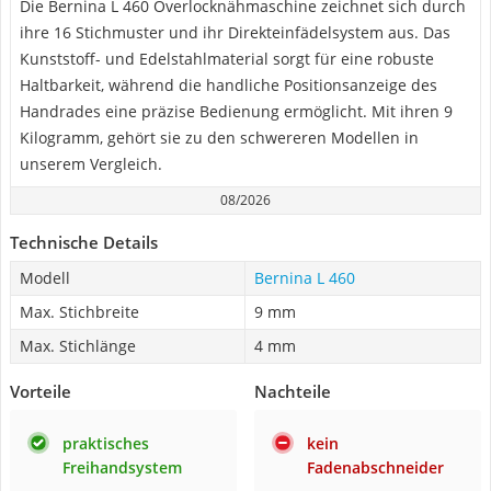
Die Bernina L 460 Overlocknähmaschine zeichnet sich durch
ihre 16 Stichmuster und ihr Direkteinfädelsystem aus. Das
Kunststoff- und Edelstahlmaterial sorgt für eine robuste
Haltbarkeit, während die handliche Positionsanzeige des
Handrades eine präzise Bedienung ermöglicht. Mit ihren 9
Kilogramm, gehört sie zu den schwereren Modellen in
unserem Vergleich.
08/2026
Technische Details
Modell
Bernina L 460
Max. Stichbreite
9 mm
Max. Stichlänge
4 mm
Vorteile
Nachteile
praktisches
kein
Freihandsystem
Fadenabschneider