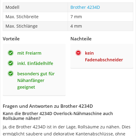
Modell
Brother 4234D
Max. Stichbreite
7 mm
Max. Stichlänge
4 mm
Vorteile
Nachteile
mit Freiarm
kein
Fadenabschneider
inkl. Einfädelhilfe
besonders gut für
Nähanfänger
geeignet
Fragen und Antworten zu Brother 4234D
Kann die Brother 4234D Overlock-Nähmaschine auch
Rollsäume nähen?
Ja, die Brother 4234D ist in der Lage, Rollsäume zu nähen. Dies
ermöglicht saubere und dekorative Kantenabschlüsse, ohne