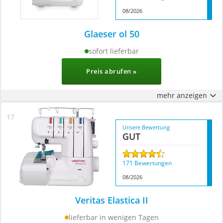
08/2026
Glaeser ol 50
sofort lieferbar
Preis abrufen »
mehr anzeigen
Unsere Bewertung
GUT
171 Bewertungen
08/2026
Veritas Elastica II
lieferbar in wenigen Tagen