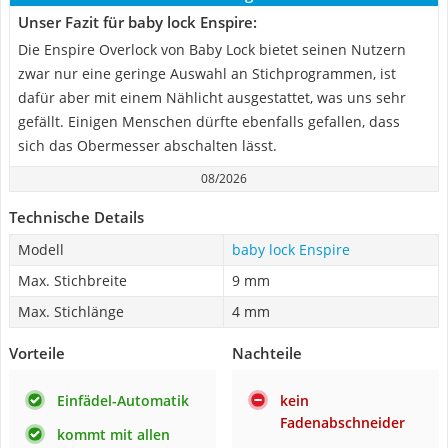
Unser Fazit für baby lock Enspire:
Die Enspire Overlock von Baby Lock bietet seinen Nutzern
zwar nur eine geringe Auswahl an Stichprogrammen, ist
dafür aber mit einem Nählicht ausgestattet, was uns sehr
gefällt. Einigen Menschen dürfte ebenfalls gefallen, dass
sich das Obermesser abschalten lässt.
08/2026
Technische Details
Modell
baby lock Enspire
Max. Stichbreite
9 mm
Max. Stichlänge
4 mm
Vorteile
Nachteile
Einfädel-Automatik
kein
Fadenabschneider
kommt mit allen