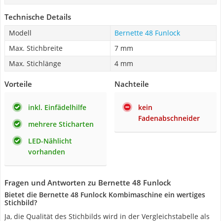
Technische Details
Modell
Bernette 48 Funlock
Max. Stichbreite
7 mm
Max. Stichlänge
4 mm
Vorteile
Nachteile
inkl. Einfädelhilfe
kein
Fadenabschneider
mehrere Sticharten
LED-Nählicht
vorhanden
Fragen und Antworten zu Bernette 48 Funlock
Bietet die Bernette 48 Funlock Kombimaschine ein wertiges
Stichbild?
Ja, die Qualität des Stichbilds wird in der Vergleichstabelle als