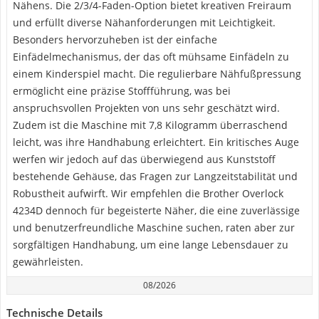
Nähens. Die 2/3/4-Faden-Option bietet kreativen Freiraum
und erfüllt diverse Nähanforderungen mit Leichtigkeit.
Besonders hervorzuheben ist der einfache
Einfädelmechanismus, der das oft mühsame Einfädeln zu
einem Kinderspiel macht. Die regulierbare Nähfußpressung
ermöglicht eine präzise Stoffführung, was bei
anspruchsvollen Projekten von uns sehr geschätzt wird.
Zudem ist die Maschine mit 7,8 Kilogramm überraschend
leicht, was ihre Handhabung erleichtert. Ein kritisches Auge
werfen wir jedoch auf das überwiegend aus Kunststoff
bestehende Gehäuse, das Fragen zur Langzeitstabilität und
Robustheit aufwirft. Wir empfehlen die Brother Overlock
4234D dennoch für begeisterte Näher, die eine zuverlässige
und benutzerfreundliche Maschine suchen, raten aber zur
sorgfältigen Handhabung, um eine lange Lebensdauer zu
gewährleisten.
08/2026
Technische Details