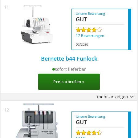
Unsere Bewertung
GUT
17 Bewertungen
08/2026
Bernette b44 Funlock
sofort lieferbar
Preis abrufen »
mehr anzeigen
Unsere Bewertung
GUT